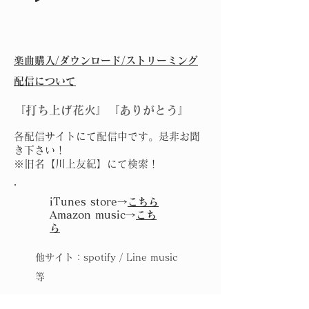
楽曲​購入/ダウンロード/ストリーミング
配信について
『打ち上げ花火』『ありがとう』
各配信サイトにて配信中です。是非お聞
き下さい！
※旧名【川上友紀】にて検索！
iTunes store→
こちら
Amazon music→
こち
ら
他サイト：spotify / Line music
等