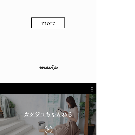
more
movie
カタジョちゃんねる