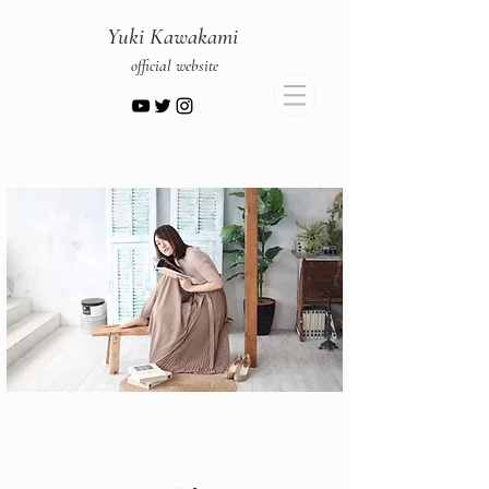
​Yuki Kawakami
official website