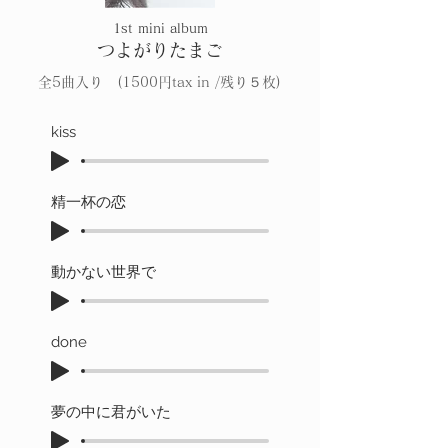
​1st mini album
つよがりたまご
全5曲入り (1500円tax in /残り５枚)
kiss
精一杯の恋
動かない世界で
done
夢の中に君がいた